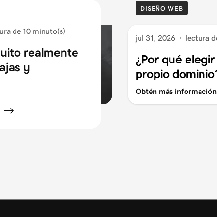
DISEÑO WEB
tura de 10 minuto(s)
jul 31, 2026
·
lectura d
tuito realmente
¿Por qué elegir
ajas y
propio dominio
Obtén más información