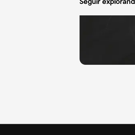
Seguir exploran