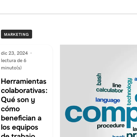
MARKETING
dic 23, 2024
·
lectura de 6
minuto(s)
Herramientas
colaborativas:
Qué son y
cómo
benefician a
los equipos
de trabajo