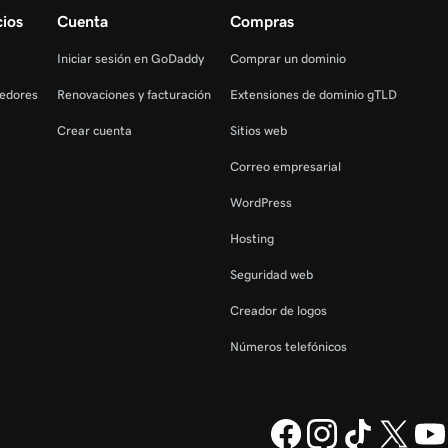
cios
Cuenta
Compras
Iniciar sesión en GoDaddy
Comprar un dominio
edores
Renovaciones y facturación
Extensiones de dominio gTLD
Crear cuenta
Sitios web
Correo empresarial
WordPress
Hosting
Seguridad web
Creador de logos
Números telefónicos