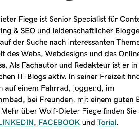
eter Fiege ist Senior Specialist für Cont
ing & SEO und leidenschaftlicher Blogge
auf der Suche nach interessanten Them
lt des Webs, Webdesigns und des Onlin
s. Als Fachautor und Redakteur ist er in
chen IT-Blogs aktiv. In seiner Freizeit fin
n auf einem Fahrrad, joggend, im
mbad, bei Freunden, mit einem guten 
 Mehr über Wolf-Dieter Fiege finden Sie 
LINKEDIN
,
FACEBOOK
und
Torial
.