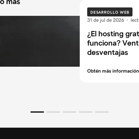
do más
DESARROLLO WEB
31 de jul de 2026
·
lec
¿El hosting gra
funciona? Vent
desventajas
Obtén más información