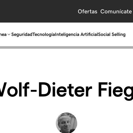
Ofertas
Comunícate 
nea
Seguridad
Tecnología
Inteligencia Artificial
Social Selling
olf-Dieter Fie