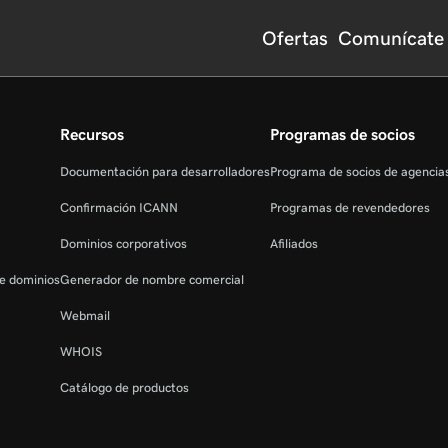
Ofertas
Comunícate 
Recursos
Programas de socios
Documentación para desarrolladores
Programa de socios de agenci
Confirmación ICANN
Programas de revendedores
Dominios corporativos
Afiliados
de dominios
Generador de nombre comercial
Webmail
WHOIS
Catálogo de productos