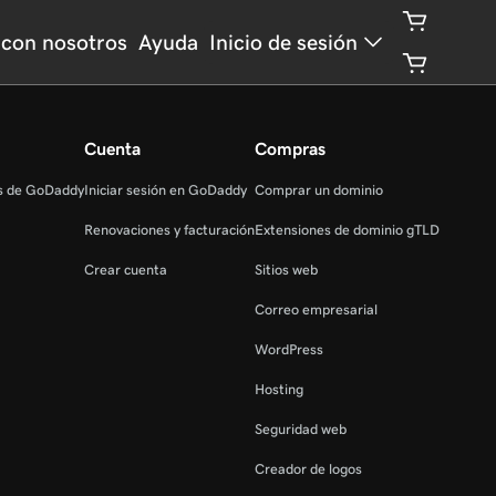
con nosotros
Ayuda
Inicio de sesión
Cuenta
Compras
as de GoDaddy
Iniciar sesión en GoDaddy
Comprar un dominio
Renovaciones y facturación
Extensiones de dominio gTLD
Crear cuenta
Sitios web
Correo empresarial
WordPress
Hosting
Seguridad web
Creador de logos