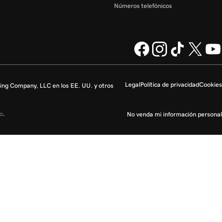
Números telefónicos
Legal
Política de privacidad
Cookies
ng Company, LLC en los EE. UU. y otros
io
.
No venda mi información personal