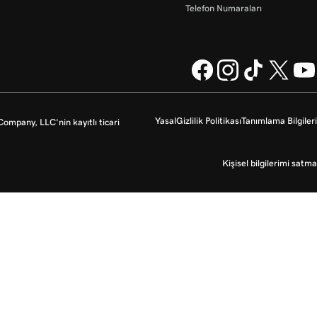
Telefon Numaraları
Yasal
Gizlilik Politikası
Tanımlama Bilgileri
mpany, LLC’nin kayıtlı ticari
Kişisel bilgilerimi satma