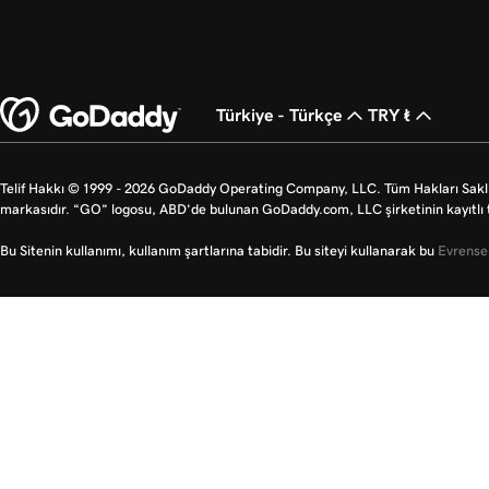
Türkiye - Türkçe
TRY ₺
Telif Hakkı © 1999 - 2026 GoDaddy Operating Company, LLC. Tüm Hakları Saklı
markasıdır. “GO” logosu, ABD’de bulunan GoDaddy.com, LLC şirketinin kayıtlı t
Bu Sitenin kullanımı, kullanım şartlarına tabidir. Bu siteyi kullanarak bu
Evrensel