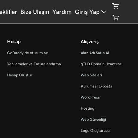
eklifler
Bize Ulaşın
Yardım
Giriş Yap
Hesap
Alışveriş
GoDaddy’de oturum aç
Alan Adı Satın Al
Yenilemeler ve Faturalandırma
gTLD Domain Uzantıları
Hesap Oluştur
Web Siteleri
Kurumsal E-posta
WordPress
Hosting
Web Güvenliği
Logo Oluşturucu