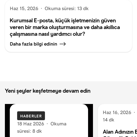
Haz 15, 2026
·
Okuma süresi: 13 dk
Kurumsal E‑posta, küçük işletmenizin güven
veren bir marka oluşturmasına ve daha akıllıca
çalışmasına nasıl yardımcı olur?
Daha fazla bilgi edinin
Yeni şeyler keşfetmeye devam edin
Haz 16, 2026
·
HABERLER
14 dk
18 Haz 2026
·
Okuma
süresi: 8 dk
Alan Adınızın 