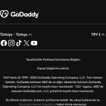
Türkiye - Türkçe
TRY ₺
Yasal
Gizlilik Politikası
Tanımlama Bilgileri
Kişisel bilgilerimi satma
Telif Hakkı © 1999 - 2026 GoDaddy Operating Company, LLC. Tüm Hakları
Saklıdır. GoDaddy kelimesi ABD'de ve diğer ülkelerde bulunan GoDaddy
Operating Company, LLC’nin kayıtlı ticari markasıdır. “GO” logosu, ABD’de
bulunan GoDaddy.com, LLC şirketinin kayıtlı ticari markasıdır.
Bu Sitenin kullanımı, kullanım şartlarına tabidir. Bu siteyi kullanarak bu
Evrensel Hizmet Koşullarını
kabul etmiş olursunuz.