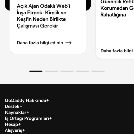
Güvenlik Rehb
Açık Ajan Odaklı Web’i
Korumadan G
İnşa Etmek: Kimlik ve
Rahatlığına
Keşfin Neden Birlikte
Çalışması Gerekir
Daha fazla bilgi edinin
Daha fazla bilgi
GoDaddy Hakkında
Destek
Kaynaklar
İş Ortağı Programları
Hesap
Alışveriş