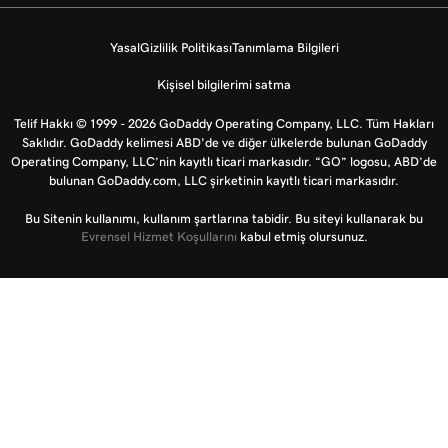
Yasal
Gizlilik Politikası
Tanımlama Bilgileri
Kişisel bilgilerimi satma
Telif Hakkı © 1999 - 2026 GoDaddy Operating Company, LLC. Tüm Hakları
Saklıdır. GoDaddy kelimesi ABD'de ve diğer ülkelerde bulunan GoDaddy
Operating Company, LLC’nin kayıtlı ticari markasıdır. “GO” logosu, ABD’de
bulunan GoDaddy.com, LLC şirketinin kayıtlı ticari markasıdır.
Bu Sitenin kullanımı, kullanım şartlarına tabidir. Bu siteyi kullanarak bu
Evrensel Hizmet Koşullarını
kabul etmiş olursunuz.