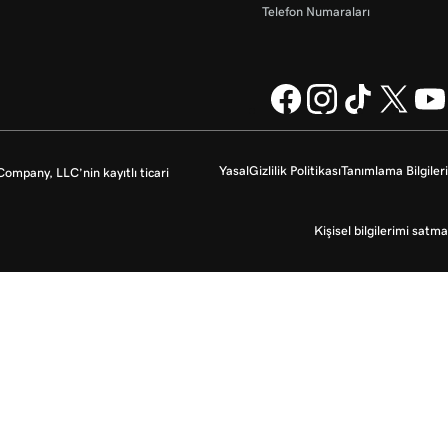
Telefon Numaraları
Yasal
Gizlilik Politikası
Tanımlama Bilgileri
mpany, LLC’nin kayıtlı ticari
Kişisel bilgilerimi satma