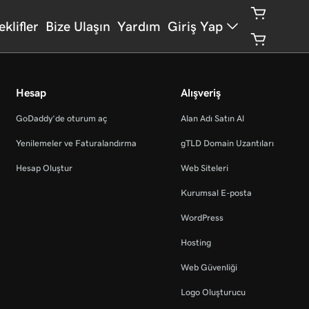
eklifler
Bize Ulaşın
Yardım
Giriş Yap
Hesap
Alışveriş
GoDaddy’de oturum aç
Alan Adı Satın Al
Yenilemeler ve Faturalandırma
gTLD Domain Uzantıları
Hesap Oluştur
Web Siteleri
Kurumsal E-posta
WordPress
Hosting
Web Güvenliği
Logo Oluşturucu