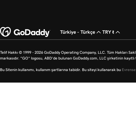
Türkiye - Türkçe
TRY ₺
Telif Hakkı © 1999 - 2026 GoDaddy Operating Company, LLC. Tüm Hakları Saklı
markasıdır. “GO” logosu, ABD’de bulunan GoDaddy.com, LLC şirketinin kayıtlı t
Bu Sitenin kullanımı, kullanım şartlarına tabidir. Bu siteyi kullanarak bu
Evrensel