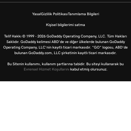
Yasal
Gizlilik Politikası
Tanımlama Bilgileri
Kişisel bilgilerimi satma
Telif Hakkı © 1999 - 2026 GoDaddy Operating Company, LLC. Tüm Hakları
Saklıdır. GoDaddy kelimesi ABD'de ve diğer ülkelerde bulunan GoDaddy
Operating Company, LLC’nin kayıtlı ticari markasıdır. “GO” logosu, ABD’de
bulunan GoDaddy.com, LLC şirketinin kayıtlı ticari markasıdır.
Bu Sitenin kullanımı, kullanım şartlarına tabidir. Bu siteyi kullanarak bu
Evrensel Hizmet Koşullarını
kabul etmiş olursunuz.