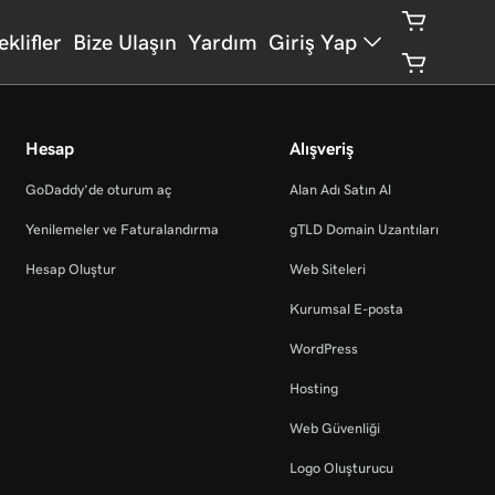
eklifler
Bize Ulaşın
Yardım
Giriş Yap
Hesap
Alışveriş
GoDaddy’de oturum aç
Alan Adı Satın Al
Yenilemeler ve Faturalandırma
gTLD Domain Uzantıları
Hesap Oluştur
Web Siteleri
Kurumsal E-posta
WordPress
Hosting
Web Güvenliği
Logo Oluşturucu