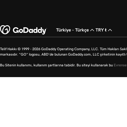
Türkiye - Türkçe
TRY ₺
Telif Hakkı © 1999 - 2026 GoDaddy Operating Company, LLC. Tüm Hakları Saklı
markasıdır. “GO” logosu, ABD’de bulunan GoDaddy.com, LLC şirketinin kayıtlı t
Bu Sitenin kullanımı, kullanım şartlarına tabidir. Bu siteyi kullanarak bu
Evrensel