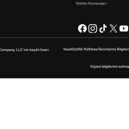
Telefon Numaraları
Yasal
Gizlilik Politikası
Tanımlama Bilgileri
mpany, LLC’nin kayıtlı ticari
Kişisel bilgilerimi satma