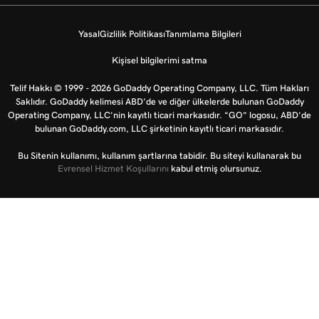
Yasal
Gizlilik Politikası
Tanımlama Bilgileri
Kişisel bilgilerimi satma
Telif Hakkı © 1999 - 2026 GoDaddy Operating Company, LLC. Tüm Hakları
Saklıdır. GoDaddy kelimesi ABD'de ve diğer ülkelerde bulunan GoDaddy
Operating Company, LLC’nin kayıtlı ticari markasıdır. “GO” logosu, ABD’de
bulunan GoDaddy.com, LLC şirketinin kayıtlı ticari markasıdır.
Bu Sitenin kullanımı, kullanım şartlarına tabidir. Bu siteyi kullanarak bu
Evrensel Hizmet Koşullarını
kabul etmiş olursunuz.