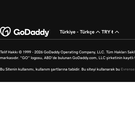
Türkiye - Türkçe
TRY ₺
Telif Hakkı © 1999 - 2026 GoDaddy Operating Company, LLC. Tüm Hakları Saklı
markasıdır. “GO” logosu, ABD’de bulunan GoDaddy.com, LLC şirketinin kayıtlı t
Bu Sitenin kullanımı, kullanım şartlarına tabidir. Bu siteyi kullanarak bu
Evrensel