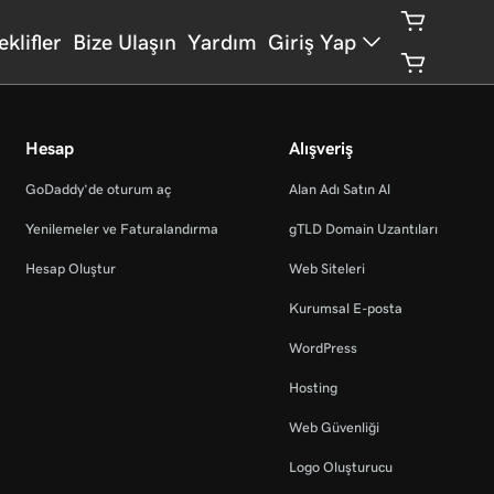
eklifler
Bize Ulaşın
Yardım
Giriş Yap
Hesap
Alışveriş
GoDaddy’de oturum aç
Alan Adı Satın Al
Yenilemeler ve Faturalandırma
gTLD Domain Uzantıları
Hesap Oluştur
Web Siteleri
Kurumsal E-posta
WordPress
Hosting
Web Güvenliği
Logo Oluşturucu