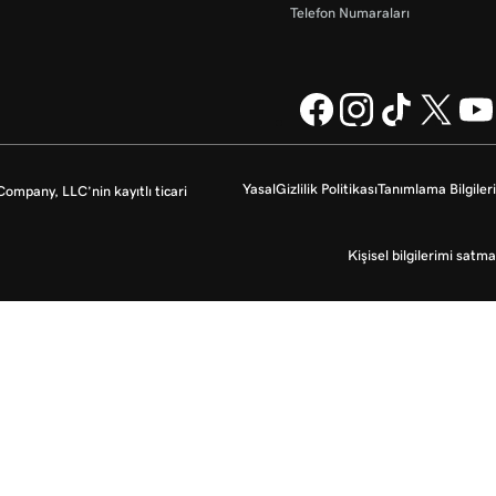
Telefon Numaraları
Yasal
Gizlilik Politikası
Tanımlama Bilgileri
mpany, LLC’nin kayıtlı ticari
Kişisel bilgilerimi satma