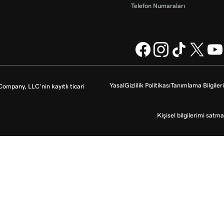
Telefon Numaraları
Yasal
Gizlilik Politikası
Tanımlama Bilgileri
mpany, LLC’nin kayıtlı ticari
Kişisel bilgilerimi satma