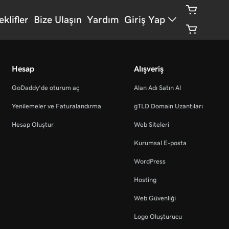
eklifler
Bize Ulaşın
Yardım
Giriş Yap
Hesap
Alışveriş
GoDaddy’de oturum aç
Alan Adı Satın Al
Yenilemeler ve Faturalandırma
gTLD Domain Uzantıları
Hesap Oluştur
Web Siteleri
Kurumsal E-posta
WordPress
Hosting
Web Güvenliği
Logo Oluşturucu