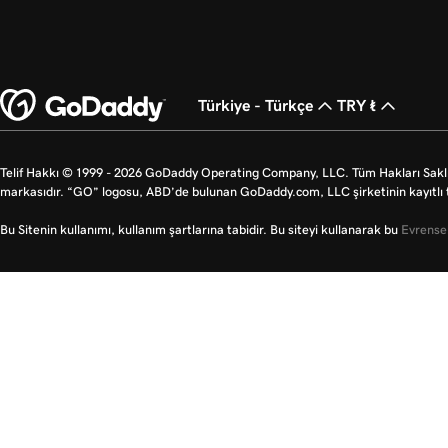
Türkiye - Türkçe
TRY ₺
Telif Hakkı © 1999 - 2026 GoDaddy Operating Company, LLC. Tüm Hakları Saklı
markasıdır. “GO” logosu, ABD’de bulunan GoDaddy.com, LLC şirketinin kayıtlı t
Bu Sitenin kullanımı, kullanım şartlarına tabidir. Bu siteyi kullanarak bu
Evrensel