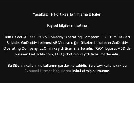
Yasal
Gizlilik Politikası
Tanımlama Bilgileri
Kişisel bilgilerimi satma
Telif Hakkı © 1999 - 2026 GoDaddy Operating Company, LLC. Tüm Hakları
Saklıdır. GoDaddy kelimesi ABD'de ve diğer ülkelerde bulunan GoDaddy
Operating Company, LLC’nin kayıtlı ticari markasıdır. “GO” logosu, ABD’de
bulunan GoDaddy.com, LLC şirketinin kayıtlı ticari markasıdır.
Bu Sitenin kullanımı, kullanım şartlarına tabidir. Bu siteyi kullanarak bu
Evrensel Hizmet Koşullarını
kabul etmiş olursunuz.