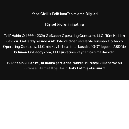
Yasal
Gizlilik Politikası
Tanımlama Bilgileri
Kişisel bilgilerimi satma
Telif Hakkı © 1999 - 2026 GoDaddy Operating Company, LLC. Tüm Hakları
Saklıdır. GoDaddy kelimesi ABD'de ve diğer ülkelerde bulunan GoDaddy
Operating Company, LLC’nin kayıtlı ticari markasıdır. “GO” logosu, ABD’de
bulunan GoDaddy.com, LLC şirketinin kayıtlı ticari markasıdır.
Bu Sitenin kullanımı, kullanım şartlarına tabidir. Bu siteyi kullanarak bu
Evrensel Hizmet Koşullarını
kabul etmiş olursunuz.