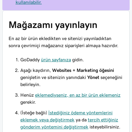
kullanılabilir.
Mağazamı yayınlayın
En az bir ürün ekledikten ve sitenizi yayınladıktan
sonra çevrimiçi mağazanız siparişleri almaya hazırdır.
GoDaddy
ürün sayfanıza
gidin.
Aşağı kaydırın,
Websites + Marketing öğesini
genişletin ve sitenizin yanındaki
Yönet
seçeneğini
belirleyin.
Henüz
eklemediyseniz, en az bir ürün eklemeniz
gerekir.
(İsteğe bağlı)
İstediğiniz ödeme yöntemlerini
eklemek veya değiştirmek
ya da
tercih ettiğiniz
gönderim yöntemini değiştirmek
isteyebilirsiniz.