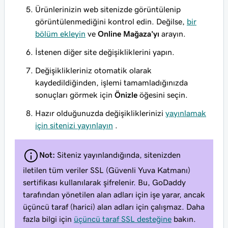
Ürünlerinizin web sitenizde görüntülenip
görüntülenmediğini kontrol edin. Değilse,
bir
bölüm ekleyin
ve
Online Mağaza'yı
arayın.
İstenen diğer site değişikliklerini yapın.
Değişiklikleriniz otomatik olarak
kaydedildiğinden, işlemi tamamladığınızda
sonuçları görmek için
Önizle
öğesini seçin.
Hazır olduğunuzda değişikliklerinizi
yayınlamak
için sitenizi yayınlayın
.
Not:
Siteniz yayınlandığında, sitenizden
iletilen tüm veriler SSL (Güvenli Yuva Katmanı)
sertifikası kullanılarak şifrelenir. Bu, GoDaddy
tarafından yönetilen alan adları için işe yarar, ancak
üçüncü taraf (harici) alan adları için çalışmaz. Daha
fazla bilgi için
üçüncü taraf SSL desteğine
bakın.