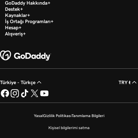
GoDaddy Hakkında
Destek
Kaynaklar
İş Ortağı Programları
Hesap
Alışveriş
Türkiye - Türkçe
TRY ₺
Yasal
Gizlilik Politikası
Tanımlama Bilgileri
Kişisel bilgilerimi satma