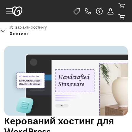
Усі варіанти хостингу
Дивитись плани
Хостинг
Керований хостинг для
WordPress