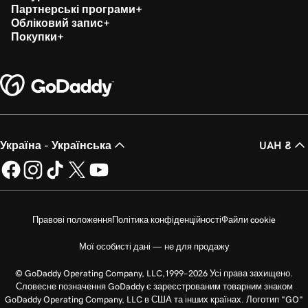
Партнерські програми
Обліковий запис
Покупки
Україна - Українська
UAH ₴
Правові положення
Політика конфіденційності
Файли cookie
Мої особисті дані — не для продажу
© GoDaddy Operating Company, LLC,1999–2026 Усі права захищено.
Словесне позначення GoDaddy є зареєстрованим товарним знаком
GoDaddy Operating Company, LLC в США та інших країнах. Логотип "GO"