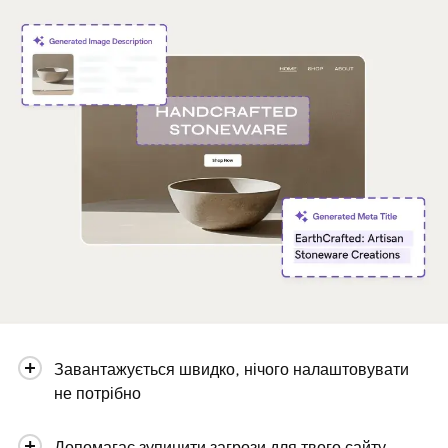
Завантажується швидко, нічого налаштовувати
не потрібно
Допомагає зупинити загрози для твого сайту