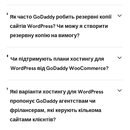
Як часто GoDaddy робить резервні копії
сайтів WordPress? Чи можу я створити
резервну копію на вимогу?
Чи підтримують плани хостингу для
WordPress від GoDaddy WooCommerce?
Які варіанти хостингу для WordPress
пропонує GoDaddy агентствам чи
фрілансерам, які керують кількома
сайтами клієнтів?