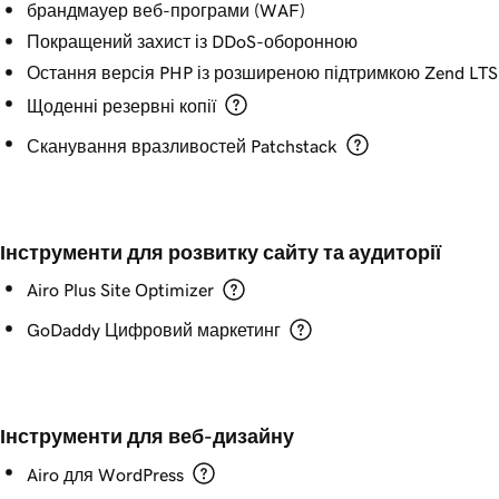
брандмауер веб-програми (WAF)
Покращений захист із DDoS-оборонною
Остання версія PHP із розширеною підтримкою Zend LTS
Щоденні резервні копії
Сканування вразливостей Patchstack
Інструменти для розвитку сайту та аудиторії
Airo Plus Site Optimizer
GoDaddy Цифровий маркетинг
Інструменти для веб-дизайну
Airo для WordPress