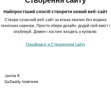
Створення сайту
Найпростіший спосіб створити новий веб-сайт
Створи сучасний веб-сайт за кілька хвилин без жодних
технічних навичок. Просто обери дизайн, додай свій вміст і
опублікуй. Домен і хостинг входять у купівлю.
Ознайомся зі Створенням сайту
Jamila R.
GoDaddy помічник