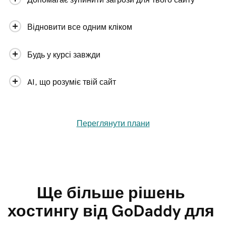
Відновити все одним кліком
Будь у курсі завжди
AI, що розуміє твій сайт
Переглянути плани
Ще більше рішень 
хостингу від GoDaddy для 