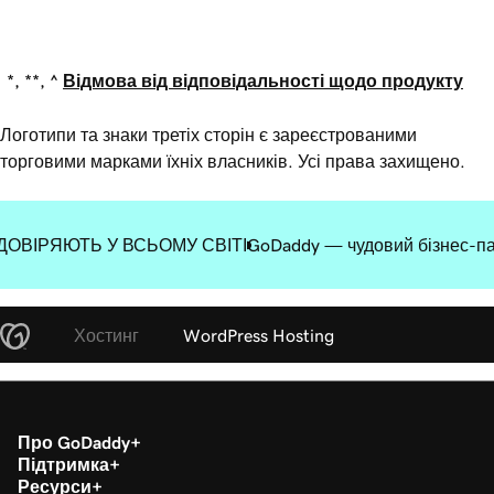
*, **, ^
Відмова від відповідальності щодо продукту
Логотипи та знаки третіх сторін є зареєстрованими
торговими марками їхніх власників. Усі права захищено.
ДОВІРЯЮТЬ У ВСЬОМУ СВІТІ
GoDaddy — чудовий бізнес-п
Хостинг
WordPress Hosting
Про GoDaddy
Підтримка
Ресурси