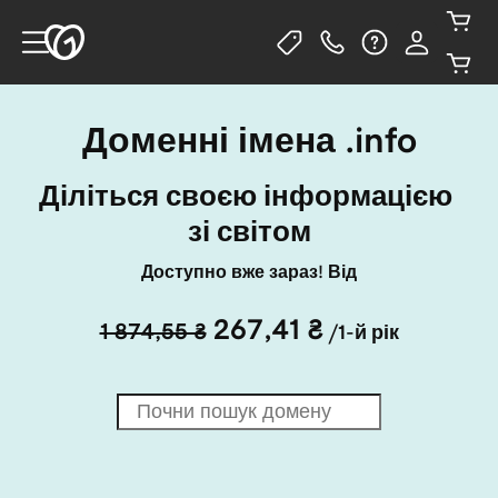
Доменні імена .info
Діліться своєю інформацією 
зі світом
Доступно вже зараз! Від
267,41 ₴
1 874,55 ₴
/1-й рік