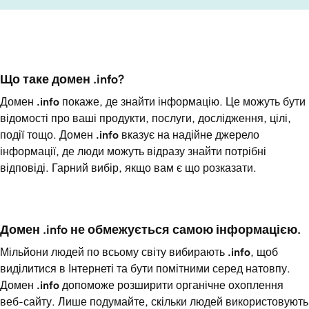
Що таке домен .info? 
Домен
.info
покаже, де знайти інформацію. Це можуть бути
відомості про ваші продукти, послуги, дослідження, цілі,
події тощо. Домен
.info
вказує на надійне джерело
інформації, де люди можуть відразу знайти потрібні
відповіді. Гарний вибір, якщо вам є що розказати.
Домен .info не обмежується самою інформацією.
Мільйони людей по всьому світу вибирають
.info
, щоб
виділитися в Інтернеті та бути помітними серед натовпу.
Домен
.info
допоможе розширити органічне охоплення
веб-сайту. Лише подумайте, скільки людей використовують