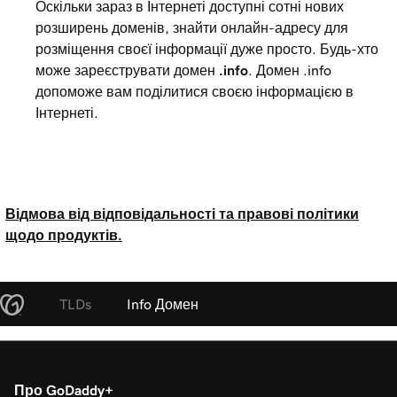
Оскільки зараз в Інтернеті доступні сотні нових
розширень доменів, знайти онлайн-адресу для
розміщення своєї інформації дуже просто. Будь-хто
може зареєструвати домен
.info
. Домен .info
допоможе вам поділитися своєю інформацією в
Інтернеті.
Відмова від відповідальності та правові політики
щодо продуктів.
TLDs
Info Домен
Про GoDaddy