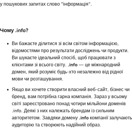
у пошукових запитах слово "інформація".
Чому .info?
Ви бажаєте ділитися зі всім світом інформацією,
відомостями про результати досліджень чи продукти.
Ви шукаєте ідеальний спосіб, щоб працювати з
клієнтами зі всього світу.
.info
— це міжнародний
домен, який розуміє будь-хто незалежно від рідної
мови чи розташування.
Якщо ви хочете створити власний веб-сайт, бізнес чи
бренд, вам потрібна гарна компанія. Зараз у всьому
світі зареєстровано понад чотири мільйони доменів
.info. Деякі з них належать брендам із сильним
авторитетом. Завдяки домену
.info
компанії залучають
аудиторію та створюють надійний образ.