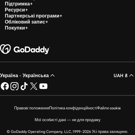
Підтримка
Ресурси
Партнерські програми
Обліковий запис
Покупки
Україна - Українська
UAH ₴
Правові положення
Політика конфіденційності
Файли cookie
Мої особисті дані — не для продажу
© GoDaddy Operating Company, LLC,1999–2026 Усі права захищено.