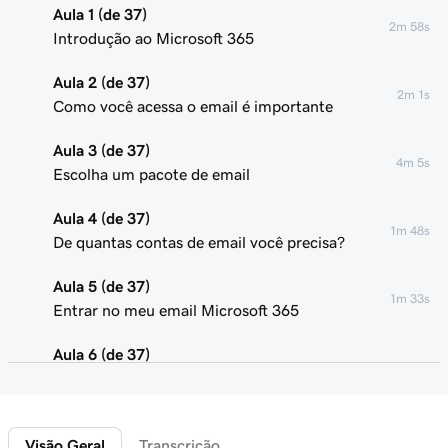
Aula 1 (de 37)
2m 58s
Introdução ao Microsoft 365
Aula 2 (de 37)
2m 1s
Como você acessa o email é importante
Aula 3 (de 37)
4m 5s
Escolha um pacote de email
Aula 4 (de 37)
1m 48s
De quantas contas de email você precisa?
Aula 5 (de 37)
1m 33s
Entrar no meu email Microsoft 365
Aula 6 (de 37)
Conectar meu domínio e criar meu endereço de
58s
email
Visão Geral
Transcrição
Aula 7 (de 37)