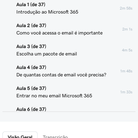
Aula 1 (de 37)
2m 58s
Introdução ao Microsoft 365
Aula 2 (de 37)
2m 1s
Como você acessa o email é importante
Aula 3 (de 37)
4m 5s
Escolha um pacote de email
Aula 4 (de 37)
1m 48s
De quantas contas de email você precisa?
Aula 5 (de 37)
1m 33s
Entrar no meu email Microsoft 365
Aula 6 (de 37)
Conectar meu domínio e criar meu endereço de
58s
email
Visão Geral
Transcrição
Aula 7 (de 37)