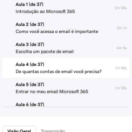
Aula 1 (de 37)
2m 58s
Introdução ao Microsoft 365
Aula 2 (de 37)
2m 1s
Como você acessa o email é importante
Aula 3 (de 37)
4m 5s
Escolha um pacote de email
Aula 4 (de 37)
1m 48s
De quantas contas de email você precisa?
Aula 5 (de 37)
1m 33s
Entrar no meu email Microsoft 365
Aula 6 (de 37)
Conectar meu domínio e criar meu endereço de
58s
email
Visão Geral
Transcrição
Aula 7 (de 37)