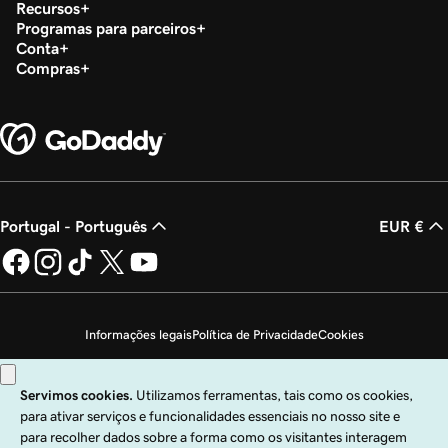
Recursos
Programas para parceiros
Conta
Compras
Portugal - Português
EUR €
Informações legais
Política de Privacidade
Cookies
Não autorizo a venda das minhas informações pessoais
Copyright © 1999 – 2026 GoDaddy Operating Company, LLC. Todos os direitos
reservados. A marca nominativa GoDaddy é uma marca comercial registada da