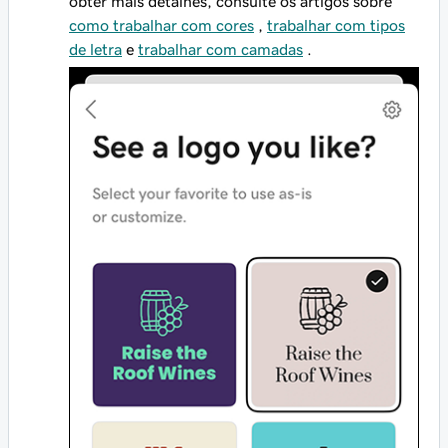
obter mais detalhes, consulte os artigos sobre
como trabalhar com cores
,
trabalhar com tipos
de letra
e
trabalhar com camadas
.