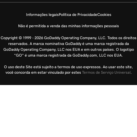
Informações legais
Política de Privacidade
Cookies
Não é permitida a venda das minhas informações pessoais
Copyright © 1999 - 2026 GoDaddy Operating Company, LLC. Todos os direitos
reservados. A marca nominativa GoDaddy é uma marca registrada da
GoDaddy Operating Company, LLC nos EUA e em outros países. O logotipo
“GO” é uma marca registrada da GoDaddy.com, LLC nos EUA.
O uso deste Site está sujeito a termos de uso expressos. Ao usar este site,
você concorda em estar vinculado por estes
Termos de Serviço Universal
.