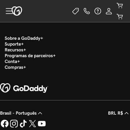
Sobre a GoDaddy
Suporte
Recursos
Programas de parceiros
Conta
Compras
Brasil - Português
BRL R$