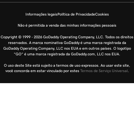
Informações legais
Política de Privacidade
Cookies
Não é permitida a venda das minhas informações pessoais
Copyright © 1999 - 2026 GoDaddy Operating Company, LLC. Todos os direitos
reservados. A marca nominativa GoDaddy é uma marca registrada da
GoDaddy Operating Company, LLC nos EUA e em outros países. O logotipo
“GO” é uma marca registrada da GoDaddy.com, LLC nos EUA.
O uso deste Site está sujeito a termos de uso expressos. Ao usar este site,
você concorda em estar vinculado por estes
Termos de Serviço Universal
.