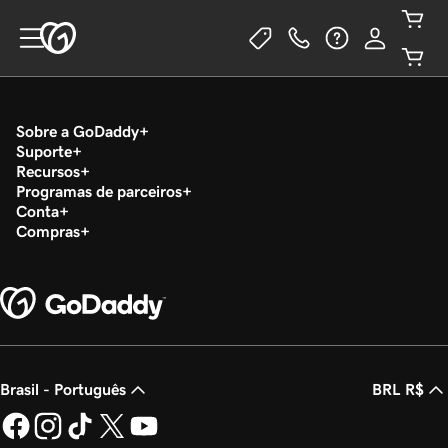
Sobre a GoDaddy
Suporte
Recursos
Programas de parceiros
Conta
Compras
Brasil - Português
BRL R$