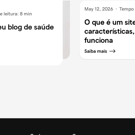
May 12, 2026
·
Tempo d
 leitura: 8 min
O que é um site
eu blog de saúde
características
funciona
Saiba mais