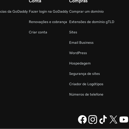
Conta
Compras
ncias da GoDaddy
Fazer login na GoDaddy
Comprar um domínio
Renovações e cobrança
Extensões de domínio gTLD
Criar conta
Sites
Email Business
WordPress
Hospedagem
Segurança de sites
Criador de Logótipos
Números de telefone