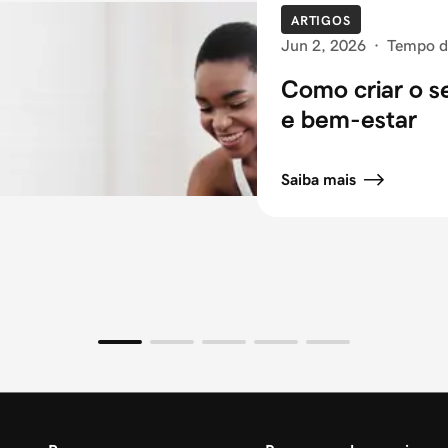
ARTIGOS
Jun 2, 2026
·
Tempo de
Como criar o s
e bem-estar
Saiba mais