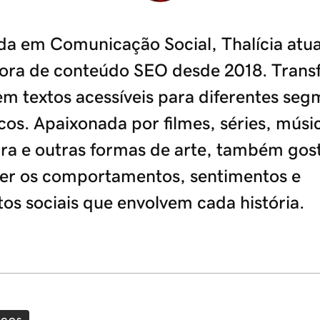
a em Comunicação Social, Thalícia atu
ora de conteúdo SEO desde 2018. Trans
em textos acessíveis para diferentes se
cos. Apaixonada por filmes, séries, músi
tura e outras formas de arte, também gos
er os comportamentos, sentimentos e
os sociais que envolvem cada história.