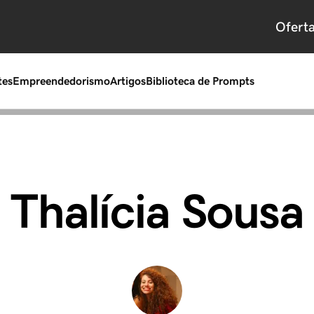
Ofert
tes
Empreendedorismo
Artigos
Biblioteca de Prompts
Thalícia Sousa