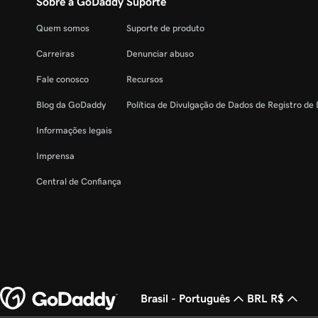
Sobre a GoDaddy
Suporte
Quem somos
Suporte de produto
Carreiras
Denunciar abuso
Fale conosco
Recursos
Blog da GoDaddy
Política de Divulgação de Dados de Registro de
Informações legais
Imprensa
Central de Confiança
Brasil - Português
BRL R$