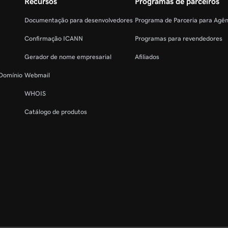
Recursos
Programas de parceiros
Documentação para desenvolvedores
Programa de Parceria para Agê
Confirmação ICANN
Programas para revendedores
Gerador de nome empresarial
Afiliados
 Domínio
Webmail
WHOIS
Catálogo de produtos