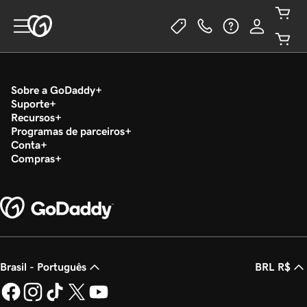
Sobre a GoDaddy
Suporte
Recursos
Programas de parceiros
Conta
Compras
Brasil - Português
BRL R$