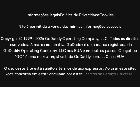
Informações legais
Política de Privacidade
Cookies
Não é permitida a venda das minhas informações pessoais
Copyright © 1999 - 2026 GoDaddy Operating Company, LLC. Todos os direitos
reservados. A marca nominativa GoDaddy é uma marca registrada da
GoDaddy Operating Company, LLC nos EUA e em outros países. O logotipo
“GO” é uma marca registrada da GoDaddy.com, LLC nos EUA.
O uso deste Site está sujeito a termos de uso expressos. Ao usar este site,
você concorda em estar vinculado por estes
Termos de Serviço Universal
.