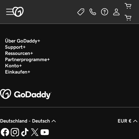
Über GoDaddy
Support
Ressourcen
Partnerprogramme
Konto
Einkaufen
Deutschland - Deutsch
EUR €