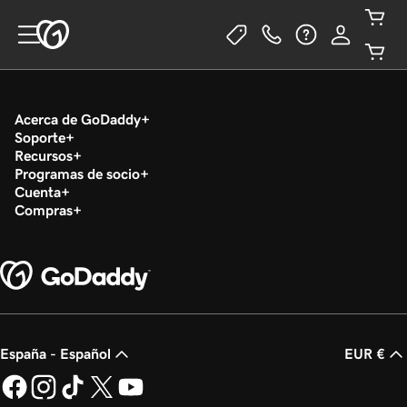
Acerca de GoDaddy
Soporte
Recursos
Programas de socio
Cuenta
Compras
España - Español
EUR €