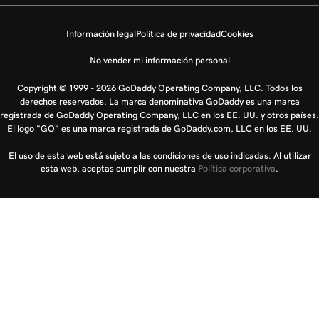
Información legal
Política de privacidad
Cookies
No vender mi información personal
Copyright © 1999 - 2026 GoDaddy Operating Company, LLC. Todos los
derechos reservados. La marca denominativa GoDaddy es una marca
registrada de GoDaddy Operating Company, LLC en los EE. UU. y otros países.
El logo "GO" es una marca registrada de GoDaddy.com, LLC en los EE. UU.
El uso de esta web está sujeto a las condiciones de uso indicadas. Al utilizar
esta web, aceptas cumplir con nuestra
Política corporativa
.