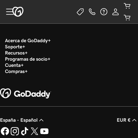
Acerca de GoDaddy
Soporte
Recursos
Programas de socio
Cuenta
Compras
España - Español
EUR €