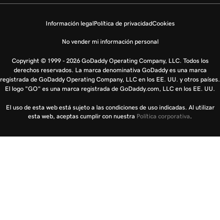
Información legal
Política de privacidad
Cookies
No vender mi información personal
Copyright © 1999 - 2026 GoDaddy Operating Company, LLC. Todos los
derechos reservados. La marca denominativa GoDaddy es una marca
registrada de GoDaddy Operating Company, LLC en los EE. UU. y otros países.
El logo "GO" es una marca registrada de GoDaddy.com, LLC en los EE. UU.
El uso de esta web está sujeto a las condiciones de uso indicadas. Al utilizar
esta web, aceptas cumplir con nuestra
Política corporativa
.