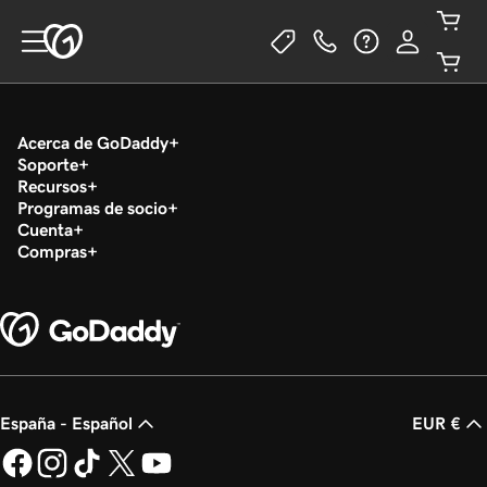
Acerca de GoDaddy
Soporte
Recursos
Programas de socio
Cuenta
Compras
España - Español
EUR €