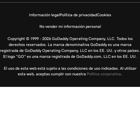
Información legal
Política de privacidad
Cookies
No vender mi información personal
Copyright © 1999 - 2026 GoDaddy Operating Company, LLC. Todos los
derechos reservados. La marca denominativa GoDaddy es una marca
registrada de GoDaddy Operating Company, LLC en los EE. UU. y otros países.
El logo "GO" es una marca registrada de GoDaddy.com, LLC en los EE. UU.
El uso de esta web está sujeto a las condiciones de uso indicadas. Al utilizar
esta web, aceptas cumplir con nuestra
Política corporativa
.