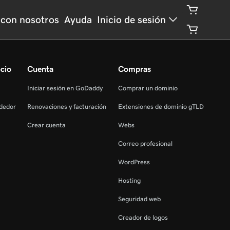
 con nosotros
Ayuda
Inicio de sesión
cio
Cuenta
Compras
Iniciar sesión en GoDaddy
Comprar un dominio
dedor
Renovaciones y facturación
Extensiones de dominio gTLD
Crear cuenta
Webs
Correo profesional
WordPress
Hosting
Seguridad web
Creador de logos