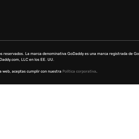
os reservados. La marca denominativa GoDaddy es una marca registrada de 
oDaddy.com, LLC en los EE. UU.
sta web, aceptas cumplir con nuestra
Política corporativa
.