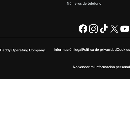
Números de teléfono
Información legal
Política de privacidad
Cookies
GoDaddy Operating Company,
No vender mi información personal