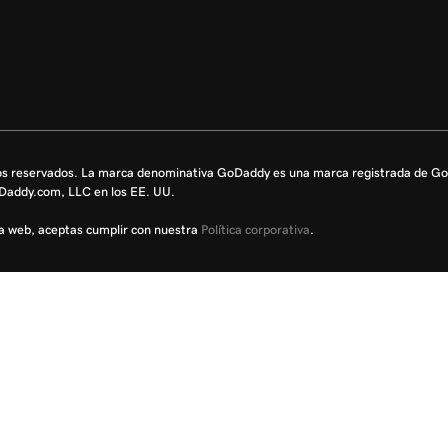
os reservados. La marca denominativa GoDaddy es una marca registrada de 
oDaddy.com, LLC en los EE. UU.
sta web, aceptas cumplir con nuestra
Política corporativa
.