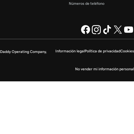
Números de teléfono
Información legal
Política de privacidad
Cookies
GoDaddy Operating Company,
No vender mi información personal