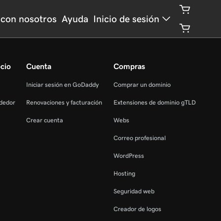
 con nosotros
Ayuda
Inicio de sesión
cio
Cuenta
Compras
Iniciar sesión en GoDaddy
Comprar un dominio
dedor
Renovaciones y facturación
Extensiones de dominio gTLD
Crear cuenta
Webs
Correo profesional
WordPress
Hosting
Seguridad web
Creador de logos