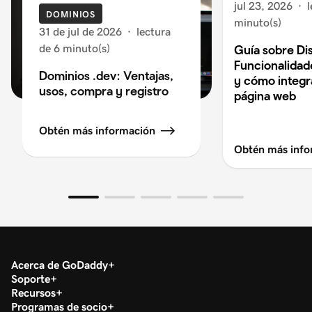
jul 23, 2026
·
l
DOMINIOS
minuto(s)
31 de jul de 2026
·
lectura
de 6 minuto(s)
Guía sobre Di
Funcionalidad
Dominios .dev: Ventajas,
y cómo integra
usos, compra y registro
página web
Obtén más información
Obtén más info
Acerca de GoDaddy
Soporte
Recursos
Programas de socio