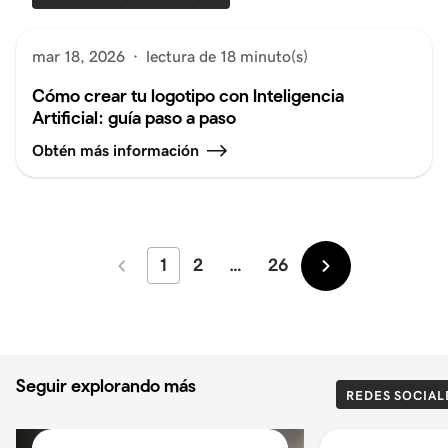
mar 18, 2026
·
lectura de 18 minuto(s)
Cómo crear tu logotipo con Inteligencia
Artificial: guía paso a paso
Obtén más información
1
2
…
26
Más
Más
recientes
antiguos
Seguir explorando más
REDES SOCIAL