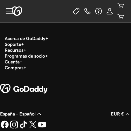
Acerca de GoDaddy
Soporte
Recursos
Programas de socio
Cuenta
Compras
España - Español
EUR €