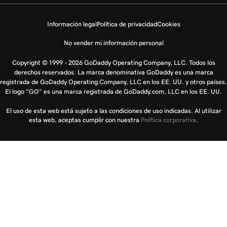
Información legal
Política de privacidad
Cookies
No vender mi información personal
Copyright © 1999 - 2026 GoDaddy Operating Company, LLC. Todos los
derechos reservados. La marca denominativa GoDaddy es una marca
registrada de GoDaddy Operating Company, LLC en los EE. UU. y otros países.
El logo "GO" es una marca registrada de GoDaddy.com, LLC en los EE. UU.
El uso de esta web está sujeto a las condiciones de uso indicadas. Al utilizar
esta web, aceptas cumplir con nuestra
Política corporativa
.