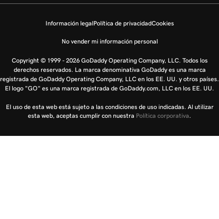
Información legal
Política de privacidad
Cookies
No vender mi información personal
Copyright © 1999 - 2026 GoDaddy Operating Company, LLC. Todos los
derechos reservados. La marca denominativa GoDaddy es una marca
registrada de GoDaddy Operating Company, LLC en los EE. UU. y otros países.
El logo "GO" es una marca registrada de GoDaddy.com, LLC en los EE. UU.
El uso de esta web está sujeto a las condiciones de uso indicadas. Al utilizar
esta web, aceptas cumplir con nuestra
Política corporativa
.