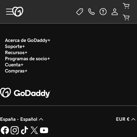
Acerca de GoDaddy
Soporte
Recursos
Programas de socio
Cuenta
Compras
España - Español
EUR €