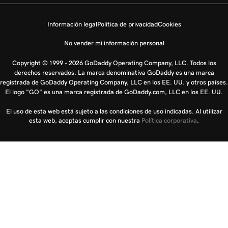
Información legal
Política de privacidad
Cookies
No vender mi información personal
Copyright © 1999 - 2026 GoDaddy Operating Company, LLC. Todos los
derechos reservados. La marca denominativa GoDaddy es una marca
registrada de GoDaddy Operating Company, LLC en los EE. UU. y otros países.
El logo "GO" es una marca registrada de GoDaddy.com, LLC en los EE. UU.
El uso de esta web está sujeto a las condiciones de uso indicadas. Al utilizar
esta web, aceptas cumplir con nuestra
Política corporativa
.