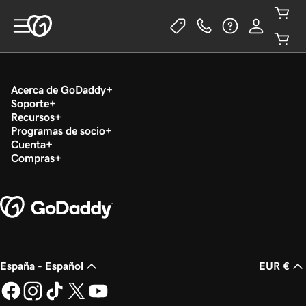
Acerca de GoDaddy
Soporte
Recursos
Programas de socio
Cuenta
Compras
España - Español
EUR €