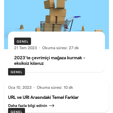
GENEL
21 Tem 2023
·
Okuma süresi: 27 dk
2023’te çevrimiçi mağaza kurmak –
eksiksiz kılavuz
GENEL
Oca 10, 2023
·
Okuma süresi: 10 dk
URL ve URI Arasındaki Temel Farklar
Daha fazla bilgi edinin
GENEL