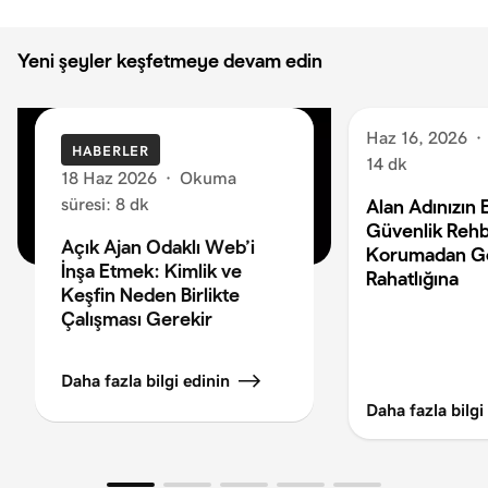
Yeni şeyler keşfetmeye devam edin
Haz 16, 2026
·
HABERLER
14 dk
18 Haz 2026
·
Okuma
süresi: 8 dk
Alan Adınızın 
Güvenlik Rehb
Açık Ajan Odaklı Web’i
Korumadan G
İnşa Etmek: Kimlik ve
Rahatlığına
Keşfin Neden Birlikte
Çalışması Gerekir
Daha fazla bilgi edinin
Daha fazla bilgi