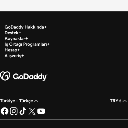
GoDaddy Hakkında
Destek
Kaynaklar
İş Ortağı Programları
Hesap
Alışveriş
Türkiye - Türkçe
TRY ₺