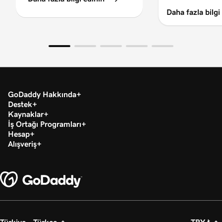
Daha fazla bilgi
GoDaddy Hakkında
Destek
Kaynaklar
İş Ortağı Programları
Hesap
Alışveriş