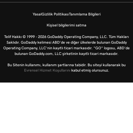
Yasal
Gizlilik Politikası
Tanımlama Bilgileri
Kişisel bilgilerimi satma
Telif Hakkı © 1999 - 2026 GoDaddy Operating Company, LLC. Tüm Hakları
Saklıdır. GoDaddy kelimesi ABD'de ve diğer ülkelerde bulunan GoDaddy
Operating Company, LLC’nin kayıtlı ticari markasıdır. “GO” logosu, ABD’de
bulunan GoDaddy.com, LLC şirketinin kayıtlı ticari markasıdır.
Bu Sitenin kullanımı, kullanım şartlarına tabidir. Bu siteyi kullanarak bu
Evrensel Hizmet Koşullarını
kabul etmiş olursunuz.