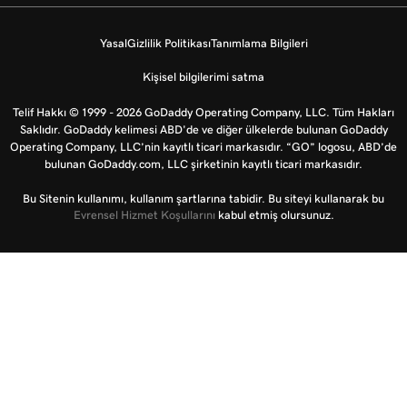
Yasal
Gizlilik Politikası
Tanımlama Bilgileri
Kişisel bilgilerimi satma
Telif Hakkı © 1999 - 2026 GoDaddy Operating Company, LLC. Tüm Hakları
Saklıdır. GoDaddy kelimesi ABD'de ve diğer ülkelerde bulunan GoDaddy
Operating Company, LLC’nin kayıtlı ticari markasıdır. “GO” logosu, ABD’de
bulunan GoDaddy.com, LLC şirketinin kayıtlı ticari markasıdır.
Bu Sitenin kullanımı, kullanım şartlarına tabidir. Bu siteyi kullanarak bu
Evrensel Hizmet Koşullarını
kabul etmiş olursunuz.