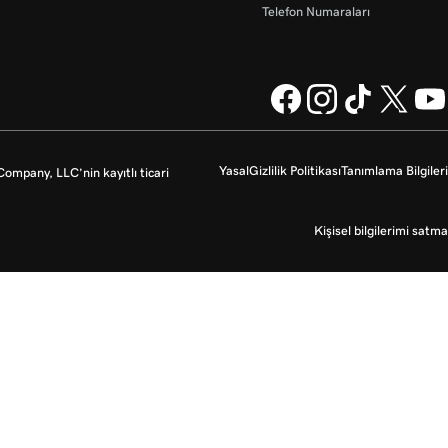
Telefon Numaraları
Yasal
Gizlilik Politikası
Tanımlama Bilgileri
mpany, LLC’nin kayıtlı ticari
Kişisel bilgilerimi satma