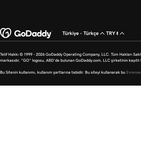
Türkiye - Türkçe
TRY ₺
Telif Hakkı © 1999 - 2026 GoDaddy Operating Company, LLC. Tüm Hakları Saklı
markasıdır. “GO” logosu, ABD’de bulunan GoDaddy.com, LLC şirketinin kayıtlı t
Bu Sitenin kullanımı, kullanım şartlarına tabidir. Bu siteyi kullanarak bu
Evrensel