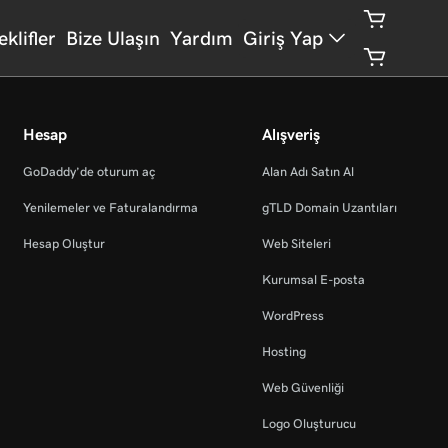
eklifler
Bize Ulaşın
Yardım
Giriş Yap
Hesap
Alışveriş
GoDaddy’de oturum aç
Alan Adı Satın Al
Yenilemeler ve Faturalandırma
gTLD Domain Uzantıları
Hesap Oluştur
Web Siteleri
Kurumsal E-posta
WordPress
Hosting
Web Güvenliği
Logo Oluşturucu