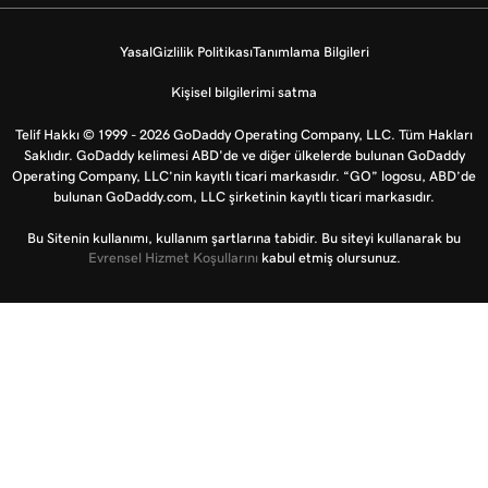
Yasal
Gizlilik Politikası
Tanımlama Bilgileri
Kişisel bilgilerimi satma
Telif Hakkı © 1999 - 2026 GoDaddy Operating Company, LLC. Tüm Hakları
Saklıdır. GoDaddy kelimesi ABD'de ve diğer ülkelerde bulunan GoDaddy
Operating Company, LLC’nin kayıtlı ticari markasıdır. “GO” logosu, ABD’de
bulunan GoDaddy.com, LLC şirketinin kayıtlı ticari markasıdır.
Bu Sitenin kullanımı, kullanım şartlarına tabidir. Bu siteyi kullanarak bu
Evrensel Hizmet Koşullarını
kabul etmiş olursunuz.