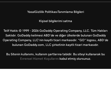
Yasal
Gizlilik Politikası
Tanımlama Bilgileri
Kişisel bilgilerimi satma
Telif Hakkı © 1999 - 2026 GoDaddy Operating Company, LLC. Tüm Hakları
Saklıdır. GoDaddy kelimesi ABD'de ve diğer ülkelerde bulunan GoDaddy
Operating Company, LLC’nin kayıtlı ticari markasıdır. “GO” logosu, ABD’de
bulunan GoDaddy.com, LLC şirketinin kayıtlı ticari markasıdır.
Bu Sitenin kullanımı, kullanım şartlarına tabidir. Bu siteyi kullanarak bu
Evrensel Hizmet Koşullarını
kabul etmiş olursunuz.