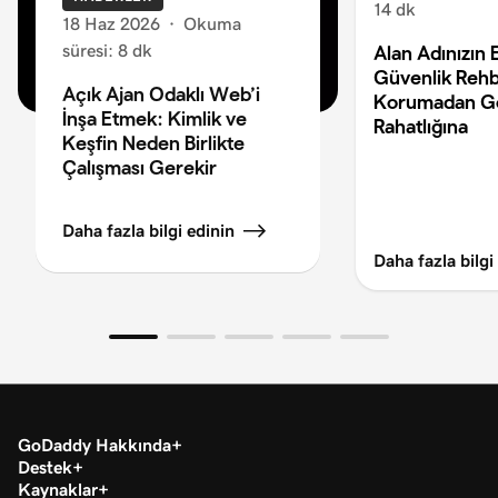
14 dk
18 Haz 2026
·
Okuma
süresi: 8 dk
Alan Adınızın 
Güvenlik Rehb
Açık Ajan Odaklı Web’i
Korumadan G
İnşa Etmek: Kimlik ve
Rahatlığına
Keşfin Neden Birlikte
Çalışması Gerekir
Daha fazla bilgi edinin
Daha fazla bilgi
GoDaddy Hakkında
Destek
Kaynaklar