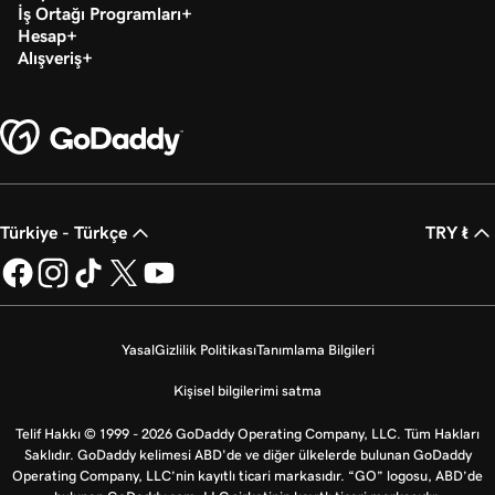
İş Ortağı Programları
Hesap
Alışveriş
Türkiye - Türkçe
TRY ₺
Yasal
Gizlilik Politikası
Tanımlama Bilgileri
Kişisel bilgilerimi satma
Telif Hakkı © 1999 - 2026 GoDaddy Operating Company, LLC. Tüm Hakları
Saklıdır. GoDaddy kelimesi ABD'de ve diğer ülkelerde bulunan GoDaddy
Operating Company, LLC’nin kayıtlı ticari markasıdır. “GO” logosu, ABD’de