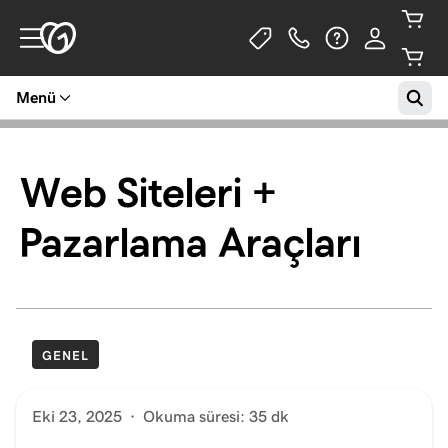
Menü
Web Siteleri +
Pazarlama Araçları
GENEL
Eki 23, 2025
·
Okuma süresi: 35 dk