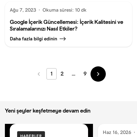
Ağu 7, 2023
·
Okuma süresi: 10 dk
Google İçerik Güncellemesi: İçerik Kalitesini ve
Sıralamalarınızı Nasıl Etkiler?
Daha fazla bilgi edinin
1
2
…
9
Daha
Daha
Yeni
Eski
Yeni şeyler keşfetmeye devam edin
Haz 16, 2026
·
HABERLER