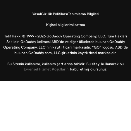
Yasal
Gizlilik Politikası
Tanımlama Bilgileri
Kişisel bilgilerimi satma
Telif Hakkı © 1999 - 2026 GoDaddy Operating Company, LLC. Tüm Hakları
Saklıdır. GoDaddy kelimesi ABD'de ve diğer ülkelerde bulunan GoDaddy
Operating Company, LLC’nin kayıtlı ticari markasıdır. “GO” logosu, ABD’de
bulunan GoDaddy.com, LLC şirketinin kayıtlı ticari markasıdır.
Bu Sitenin kullanımı, kullanım şartlarına tabidir. Bu siteyi kullanarak bu
Evrensel Hizmet Koşullarını
kabul etmiş olursunuz.