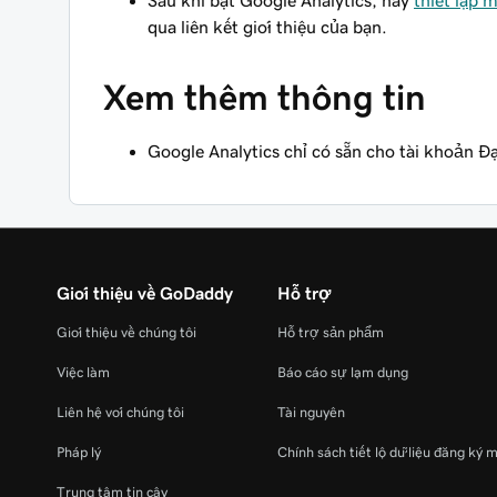
Sau khi bật Google Analytics, hãy
thiết lập 
qua liên kết giới thiệu của bạn.
Xem thêm thông tin
Google Analytics chỉ có sẵn cho tài khoản Đạ
Giới thiệu về GoDaddy
Hỗ trợ
Giới thiệu về chúng tôi
Hỗ trợ sản phẩm
Việc làm
Báo cáo sự lạm dụng
Liên hệ với chúng tôi
Tài nguyên
Pháp lý
Chính sách tiết lộ dữ liệu đăng ký 
Trung tâm tin cậy