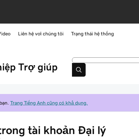
Video
Liên hệ với chúng tôi
Trạng thái hệ thống
hiệp
Trợ giúp
 bạn.
Trang Tiếng Anh cũng có khả dụng.
trong tài khoản Đại lý