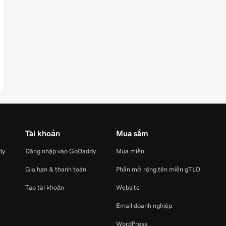
Tài khoản
Mua sắm
dy
Đăng nhập vào GoDaddy
Mua miền
Gia hạn & thanh toán
Phần mở rộng tên miền gTLD
Tạo tài khoản
Website
Email doanh nghiệp
WordPress