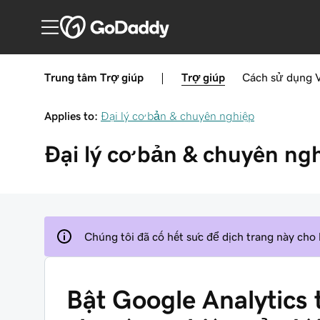
Trung tâm Trợ giúp
|
Trợ giúp
Cách sử dụng
Applies to:
Đại lý cơ bản & chuyên nghiệp
Đại lý cơ bản & chuyên ng
Chúng tôi đã cố hết sức để dịch trang này cho
Bật Google Analytics 