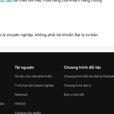
mục tiêu
để theo dõi việc mua hàng của khách hàng thông
i lý chuyên nghiệp, không phải tài khoản Đại lý cơ bản.
Tài nguyên
Chương trình đối tác
Tài liệu cho nhà phát triển
Chương trình Đối tác Đại lý GoDad
Trình tạo tên doanh nghiệp
Chương trình đại lý
Webmail
Đơn vị liên kết
miền
WHOIS
Catalog sản phẩm