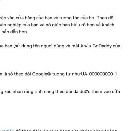
i
cập vào cửa hàng của bạn và tương tác của họ. Theo dõi
uyên nghiệp của bạn và nó giúp bạn hiểu rõ hơn về khách
ị hấp dẫn hơn.
a bạn (sử dụng tên người dùng và mật khẩu GoDaddy của
ạn là số theo dõi Google® tương tự như UA-000000000-1
ng
xác nhận rằng tính năng theo dõi đã được thêm vào cửa