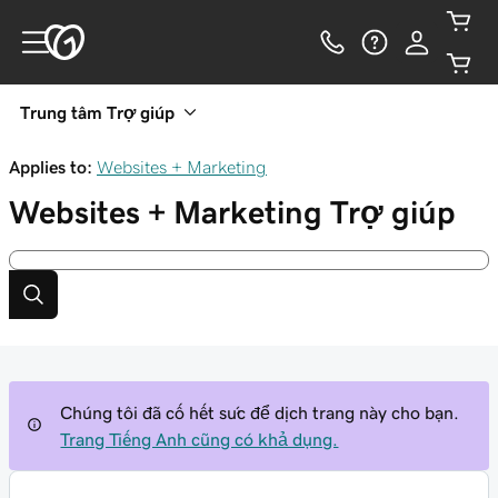
Trung tâm Trợ giúp
Applies to:
Websites + Marketing
Websites + Marketing
Trợ giúp
Chúng tôi đã cố hết sức để dịch trang này cho bạn.
Trang Tiếng Anh cũng có khả dụng.