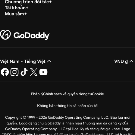
Chương trình đối tác
Tài khoản
Mua sắm
Việt Nam - Tiếng Việt
VND ₫
Pháp lý
Chính sách về quyền riêng tư
Cookie
Không bán thông tin cá nhân của tôi
Copyright © 1999 - 2026 GoDaddy Operating Company, LLC. Bảo lưu mọi
quyền. Logo dạng chữ GoDaddy là nhãn hiệu thương mại đã đăng ký của
GoDaddy Operating Company, LLC tại Hoa Kỳ và các quốc gia khác. Logo
“GO” là nhãn hiệu thương mại đã đăng ký của GoDaddy.com, LLC tại Hoa Kỳ.