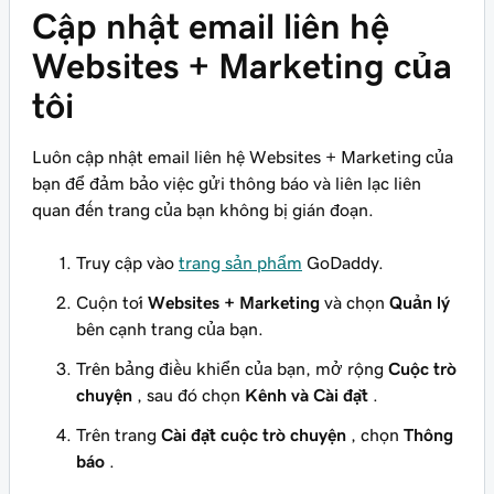
Cập nhật email liên hệ
Websites + Marketing của
tôi
Luôn cập nhật email liên hệ Websites + Marketing của
bạn để đảm bảo việc gửi thông báo và liên lạc liên
quan đến trang của bạn không bị gián đoạn.
Truy cập vào
trang sản phẩm
GoDaddy.
Cuộn tới
Websites + Marketing
và chọn
Quản lý
bên cạnh trang của bạn.
Trên bảng điều khiển của bạn, mở rộng
Cuộc trò
chuyện
, sau đó chọn
Kênh và Cài đặt
.
Trên trang
Cài đặt cuộc trò chuyện
, chọn
Thông
báo
.