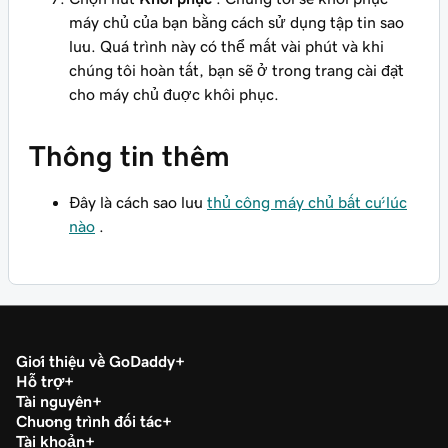
máy chủ của bạn bằng cách sử dụng tập tin sao
lưu. Quá trình này có thể mất vài phút và khi
chúng tôi hoàn tất, bạn sẽ ở trong trang cài đặt
cho máy chủ được khôi phục.
Thông tin thêm
Đây là cách sao lưu
thủ công máy chủ bất cứ lúc
nào
.
Giới thiệu về GoDaddy
Hỗ trợ
Tài nguyên
Chương trình đối tác
Tài khoản