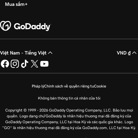
Mua sắm
Việt Nam - Tiếng Việt
VND ₫
Pháp lý
Chính sách về quyền riêng tư
Cookie
Không bán thông tin cá nhân của tôi
Copyright © 1999 - 2026 GoDaddy Operating Company, LLC. Bảo lưu mọi
quyền. Logo dạng chữ GoDaddy là nhãn hiệu thương mại đã đăng ký của
GoDaddy Operating Company, LLC tại Hoa Kỳ và các quốc gia khác. Logo
“GO” là nhãn hiệu thương mại đã đăng ký của GoDaddy.com, LLC tại Hoa Kỳ.