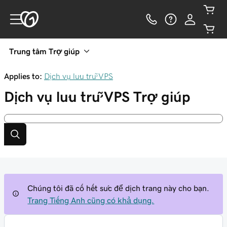
Trung tâm Trợ giúp
Applies to:
Dịch vụ lưu trữ VPS
Dịch vụ lưu trữ VPS
Trợ giúp
Chúng tôi đã cố hết sức để dịch trang này cho bạn.
Trang Tiếng Anh cũng có khả dụng.