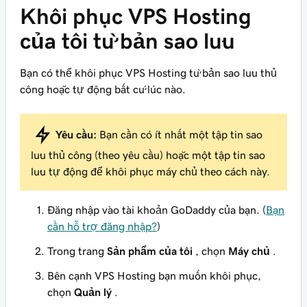
Khôi phục VPS Hosting
của tôi từ bản sao lưu
Bạn có thể khôi phục VPS Hosting từ bản sao lưu thủ
công hoặc tự động bất cứ lúc nào.
Yêu cầu:
Bạn cần có ít nhất một tập tin sao
lưu thủ công (theo yêu cầu) hoặc một tập tin sao
lưu tự động để khôi phục máy chủ theo cách này.
Đăng nhập vào tài khoản GoDaddy của bạn. (
Bạn
cần hỗ trợ đăng nhập?
)
Trong trang
Sản phẩm của tôi
, chọn
Máy chủ
.
Bên cạnh VPS Hosting bạn muốn khôi phục,
chọn
Quản lý
.