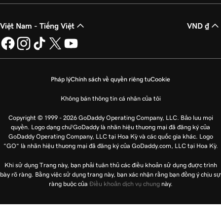
Việt Nam - Tiếng Việt
VND ₫
Pháp lý
Chính sách về quyền riêng tư
Cookie
Không bán thông tin cá nhân của tôi
Copyright © 1999 - 2026 GoDaddy Operating Company, LLC. Bảo lưu mọi
quyền. Logo dạng chữ GoDaddy là nhãn hiệu thương mại đã đăng ký của
GoDaddy Operating Company, LLC tại Hoa Kỳ và các quốc gia khác. Logo
“GO” là nhãn hiệu thương mại đã đăng ký của GoDaddy.com, LLC tại Hoa Kỳ.
Khi sử dụng Trang này, bạn phải tuân thủ các điều khoản sử dụng được trình
bày rõ ràng. Bằng việc sử dụng trang này, bạn xác nhận rằng bạn đồng ý chịu sự
ràng buộc của
Điều khoản dịch vụ chung
này.