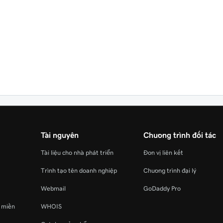
Tài nguyên
Chương trình đối tác
Tài liệu cho nhà phát triển
Đơn vị liên kết
Trình tạo tên doanh nghiệp
Chương trình đại lý
Webmail
GoDaddy Pro
ý miền
WHOIS