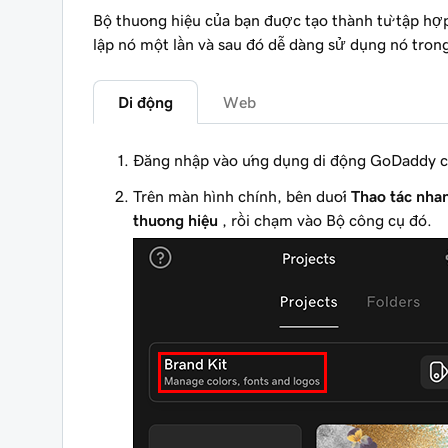
Bộ thương hiệu của bạn được tạo thành từ tập hợp
lập nó một lần và sau đó dễ dàng sử dụng nó trong
Di động
Web
Đăng nhập vào ứng dụng di động GoDaddy c
Trên màn hình chính, bên dưới
Thao tác nha
thương hiệu
, rồi chạm vào Bộ công cụ đó.