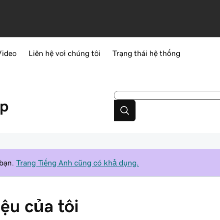
Video
Liên hệ với chúng tôi
Trạng thái hệ thống
úp
 bạn.
Trang Tiếng Anh cũng có khả dụng.
ệu của tôi