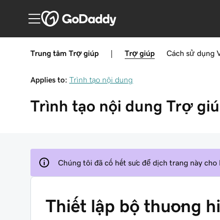
Trung tâm Trợ giúp
|
Trợ giúp
Cách sử dụng
Applies to:
Trình tạo nội dung
Trình tạo nội dung
Trợ gi
Chúng tôi đã cố hết sức để dịch trang này cho
Thiết lập bộ thương hi