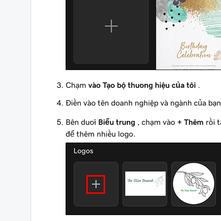
Chạm
vào Tạo bộ thương hiệu của tôi
.
Điền vào tên doanh nghiệp và ngành của bạn
Bên dưới
Biểu trưng
, chạm vào
+ Thêm
rồi 
để thêm nhiều logo.