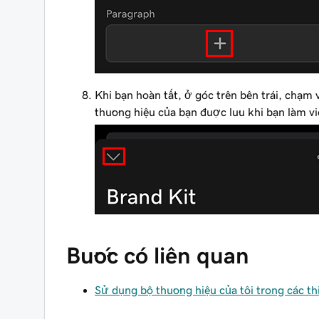
Khi bạn hoàn tất, ở góc trên bên trái, chạm
thương hiệu của bạn được lưu khi bạn làm vi
Bước có liên quan
Sử dụng bộ thương hiệu của tôi trong các th