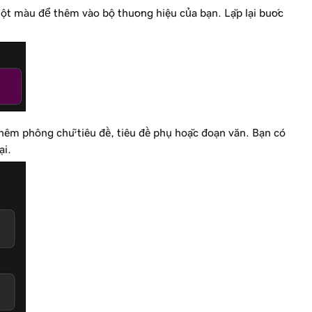
ột màu để thêm vào bộ thương hiệu của bạn. Lặp lại bước
hêm phông chữ tiêu đề, tiêu đề phụ hoặc đoạn văn. Bạn có
ại.