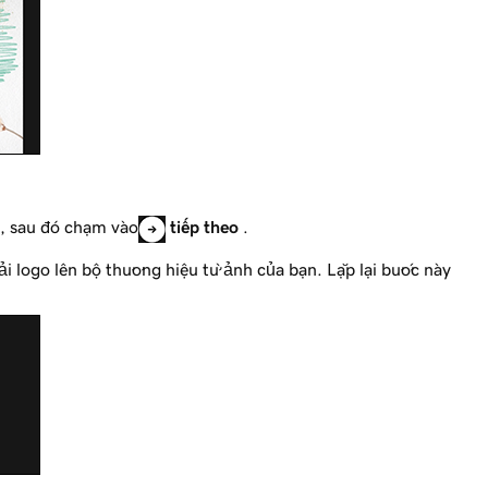
, sau đó chạm vào
tiếp theo
.
tải logo lên bộ thương hiệu từ ảnh của bạn. Lặp lại bước này