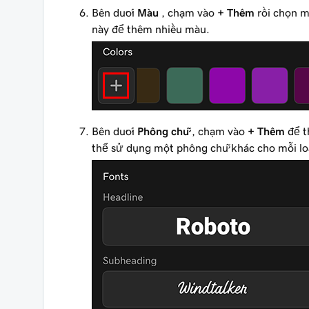
Bên dưới
Màu
, chạm vào
+ Thêm
rồi chọn m
này để thêm nhiều màu.
Bên dưới
Phông chữ
, chạm vào
+ Thêm
để t
thể sử dụng một phông chữ khác cho mỗi lo