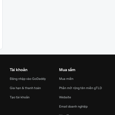
Tài khoản
Mua sắm
Đăng nhập vào GoDaddy
Mua miền
Gia hạn & thanh toán
Phần mở rộng tên miền gTLD
Tạo tài khoản
Website
Email doanh nghiệp