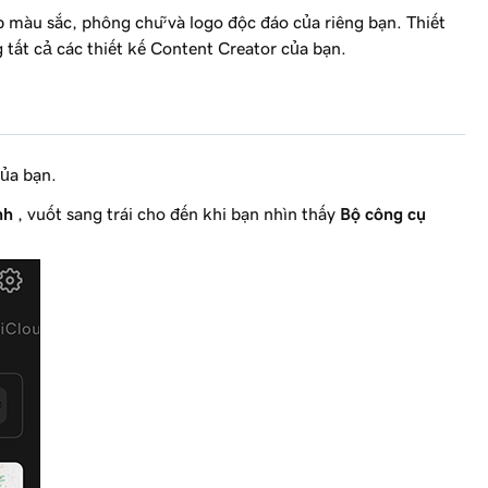
 màu sắc, phông chữ và logo độc đáo của riêng bạn. Thiết
 tất cả các thiết kế Content Creator của bạn.
ủa bạn.
nh
, vuốt sang trái cho đến khi bạn nhìn thấy
Bộ công cụ