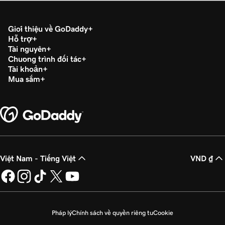
Giới thiệu về GoDaddy
Hỗ trợ
Tài nguyên
Chương trình đối tác
Tài khoản
Mua sắm
Việt Nam - Tiếng Việt
VND ₫
Pháp lý
Chính sách về quyền riêng tư
Cookie