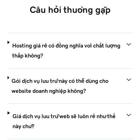
Câu hỏi thường gặp
Hosting giá rẻ có đồng nghĩa với chất lượng
thấp không?
Gói dịch vụ lưu trữ này có thể dùng cho
website doanh nghiệp không?
Giá dịch vụ lưu trữ web sẽ luôn rẻ như thế
này chứ?