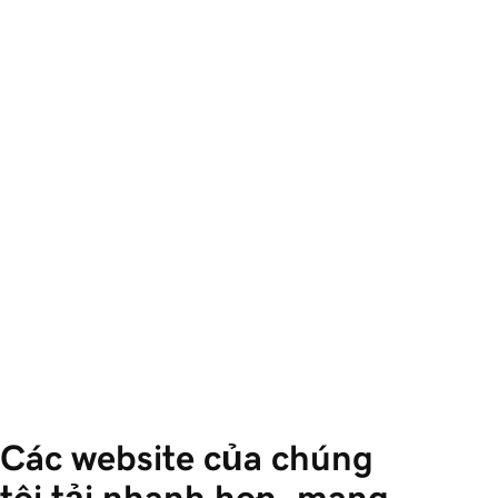
Các website của chúng 
tôi tải nhanh hơn, mang 